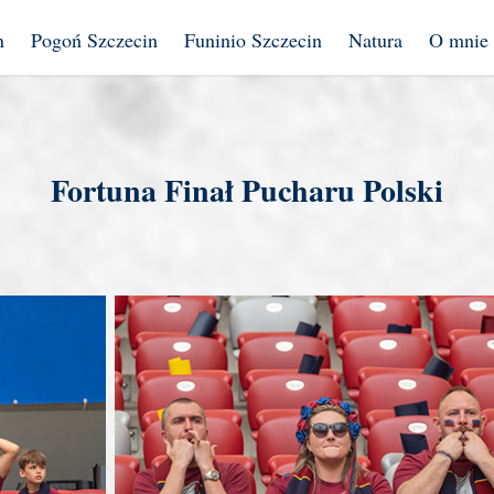
n
Pogoń Szczecin
Funinio Szczecin
Natura
O mnie
Fortuna Finał Pucharu Polski